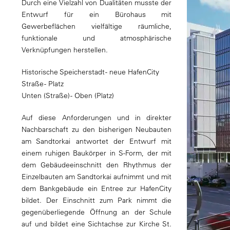
Durch eine Vielzahl von Dualitäten musste der
Entwurf für ein Bürohaus mit
Gewerbeflächen vielfältige räumliche,
funktionale und atmosphärische
Verknüpfungen herstellen.
Historische Speicherstadt - neue HafenCity
Straße - Platz
Unten (Straße) - Oben (Platz)
Auf diese Anforderungen und in direkter
Nachbarschaft zu den bisherigen Neubauten
am Sandtorkai antwortet der Entwurf mit
einem ruhigen Baukörper in S-Form, der mit
dem Gebäudeeinschnitt den Rhythmus der
Einzelbauten am Sandtorkai aufnimmt und mit
dem Bankgebäude ein Entree zur HafenCity
bildet. Der Einschnitt zum Park nimmt die
gegenüberliegende Öffnung an der Schule
auf und bildet eine Sichtachse zur Kirche St.